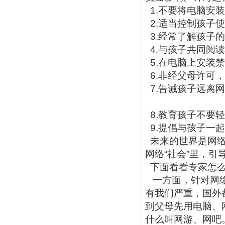
1.不要将电脑安
2.适当控制孩子
3.经常了解孩子
4.与孩子共同阅
5.在电脑上安装
6.非经父母许可
7.告诫孩子远离
8.教育孩子不要
9.提倡与孩子一
未来的世界是网络
网络“社会”里，引
下面看看专家怎
一方面，针对网络
有我们严重，国外
到父母先用电脑、
什么叫网游、网吧