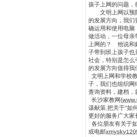
孩子上网的问题，
文明上网以预防
的发展方向，我们
确运用和使用电脑
做活动，一位母亲
上网的？ 他说和
子带到班上孩子也
社会，特别是怎么
的发展方向值得我
文明上网和学校教
子，我们也组织网
查询资料，建档，
长沙家教网(
www.0
谋献策.把关于"如
更好的服务广大家
各位朋友有关于如何
或电邮
xmysky120