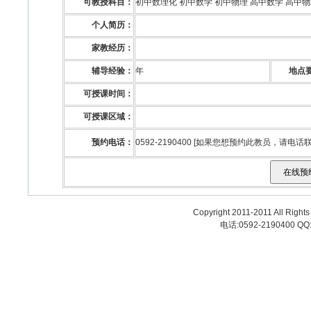
可教授科目：
初中数理化 初中数学 初中物理 高中数学 高中
个人简历：
家教经历：
辅导经验：
年
地点
可授课时间：
可授课区域：
预约电话：
0592-2190400 [如果您想预约此教员，请电
Copyright 2011-2011 All
电话:0592-2190400 QQ: